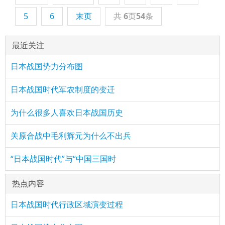
5
6
末页
共
6
页
54
条
最近关注
日本战国势力分布图
日本战国时代军农制度的变迁
为什么很多人喜欢日本战国历史
关原合战中毛利辉元为什么不出兵
“日本战国时代”与“中国三国时
热点内容
日本战国时代行政区域演变过程