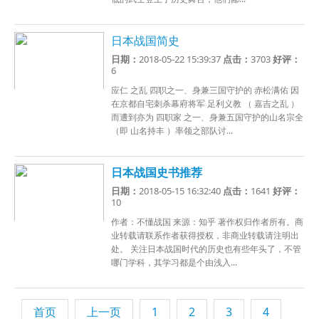
日本战国简史
日期：
2018-05-22 15:39:37
点击：
3703
好评：
6
应仁 之乱 四职之一、身兼三国守护的 赤松满佑 因
在京都自宅刺杀幕府将军 足利义教 （ 嘉吉之乱 ）
而遭到亦为 四职家 之一、身兼五国守护的山名宗全
（即 山名持丰 ）率领之部队讨...
日本战国史书推荐
日期：
2018-05-15 16:32:40
点击：
1641
好评：
10
作者：不懂战国 来源：知乎 著作权归作者所有。商
业转载请联系作者获得授权，非商业转载请注明出
处。 关注日本战国时代的历史也有些年头了，不管
哪门学科，其学习都是个由浅入...
首页
上一页
1
2
3
4