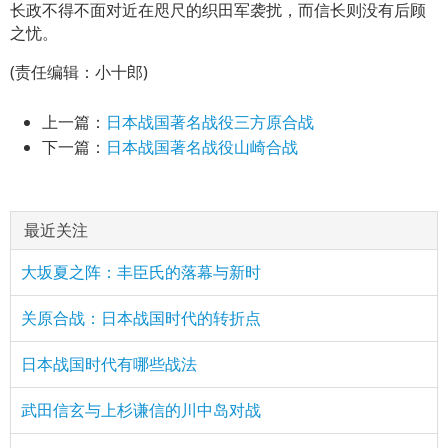
长政不得不面对近在咫尺的织田军袭扰，而信长则没有后顾
之忧。
(责任编辑：小十郎)
上一篇：
日本战国著名战役三方原合战
下一篇：
日本战国著名战役山崎合战
最近关注
大坂夏之阵：丰臣氏的落幕与新时
关原合战：日本战国时代的转折点
日本战国时代有哪些战法
武田信玄与上杉谦信的川中岛对战