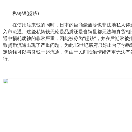
私铸钱(鐚銭)
在使用渡来钱的同时，日本的巨商豪族等也非法地私人铸
入市流通。这些私铸钱无论是品质还是含铜量都无法与真货相
通中损耗腐蚀的非常严重，因此被称为“鐚銭”，并在后期常被
致货币流通出现了严重问题，为此15世纪幕府只好出台了“撰钱
定鐚銭可以与良钱一起流通，但由于民间抵触情绪严重无法有
行。