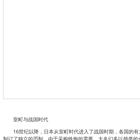
室町与战国时代
16世纪以降，日本从室町时代进入了战国时期，各国的有
制订了独立的币制。由于采购铁炮的需要，大名们多以领类的