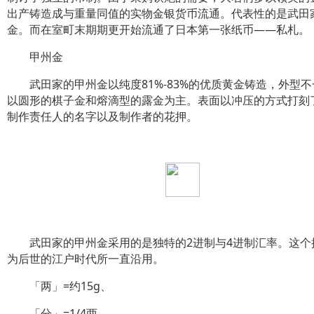
出产铸造成与重量同值的实物金银货币流通。代表性的是武田
金。而在室町末期期更开始流通了日本第一张纸币——私札。
甲州金
武田家的甲州金以纯度81%-83%的优质黄金铸造，外型不
以圆形的棋子金和熔滴型的露金为主。表面以冲压的方式打刻
制作责任人的名字以及制作者的花押。
武田家的甲州金采用的是独特的2进制与4进制汇率。这个
为后世的江户时代所一直沿用。
「两」=约15g、
「分」=1/4两、