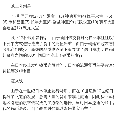
以上分别是：
(1) 和同开珎(2) 万年通宝 (3) 神功开宝(4) 隆平永宝 (5
(6) 承和昌宝(7) 长年大宝(8) 饶益神宝(9) 贞観永宝(10) 寛平大宝 
喜通宝(12) 乾元大宝
以上12种钱币发行后，由于新旧钱交替时兑换比率往往以1
不公平方式进行造成了货币的贬值严重，而由于朝廷对地方控
各地产铜减少，新钱的品质也逐渐下滑导致了信用崩溃，在95
川幕府之间的600年间日本停止了铜币的发行。
在日本停止发行钱币这段时间，日本的流通货币主要有渡
铸钱等这些名目：
渡来钱：
由于在十世纪日本停止发行货币，而在10世纪到12世纪日
得到了飞速的发展，急需大量的货币来满足流通。因此从中国
地区引进的渡来钱就成为了必然的选择。当时日本流通的钱币
代的钱币居多。到了战国时代就以永乐通宝为主了。