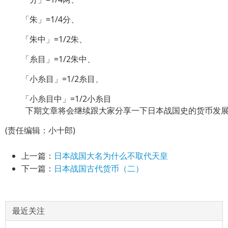
「朱」=1/4分、
「朱中」=1/2朱、
「糸目」=1/2朱中、
「小糸目」=1/2糸目、
「小糸目中」=1/2小糸目
下期文章将会继续跟大家分享一下日本战国史的货币发展
(责任编辑：小十郎)
上一篇：
日本战国大名为什么不取代天皇
下一篇：
日本战国古代货币（二）
最近关注