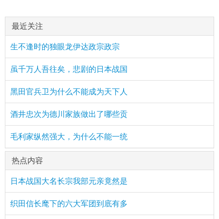
最近关注
生不逢时的独眼龙伊达政宗政宗
虽千万人吾往矣，悲剧的日本战国
黑田官兵卫为什么不能成为天下人
酒井忠次为德川家族做出了哪些贡
毛利家纵然强大，为什么不能一统
热点内容
日本战国大名长宗我部元亲竟然是
织田信长麾下的六大军团到底有多