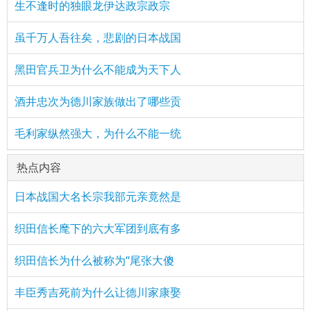
生不逢时的独眼龙伊达政宗政宗
虽千万人吾往矣，悲剧的日本战国
黑田官兵卫为什么不能成为天下人
酒井忠次为德川家族做出了哪些贡
毛利家纵然强大，为什么不能一统
热点内容
日本战国大名长宗我部元亲竟然是
织田信长麾下的六大军团到底有多
织田信长为什么被称为“尾张大傻
丰臣秀吉死前为什么让德川家康娶