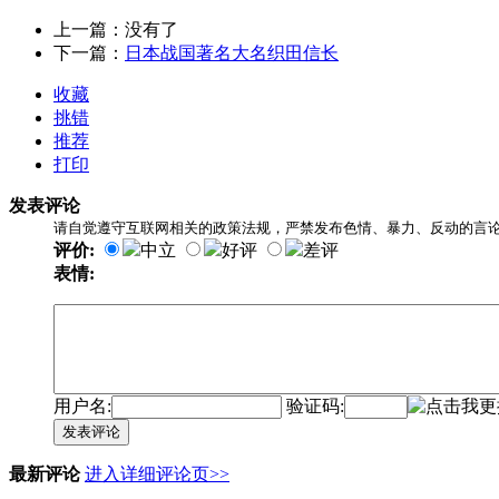
上一篇：没有了
下一篇：
日本战国著名大名织田信长
收藏
挑错
推荐
打印
发表评论
请自觉遵守互联网相关的政策法规，严禁发布色情、暴力、反动的言
评价:
中立
好评
差评
表情:
用户名:
验证码:
发表评论
最新评论
进入详细评论页>>