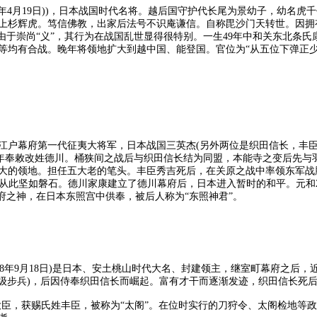
日(1578年4月19日))，日本战国时代名将。越后国守护代长尾为景幼子，
杉辉虎。笃信佛教，出家后法号不识庵谦信。自称毘沙门天转世。因拥有很
由于崇尚“义”，其行为在战国乱世显得很特别。一生49年中和关东北条
等均有合战。晚年将领地扩大到越中国、能登国。官位为“从五位下弹正少
户幕府第一代征夷大将军，日本战国三英杰(另外两位是织田信长，丰臣
67年奉敕改姓德川。桶狭间之战后与织田信长结为同盟，本能寺之变后先与
的领地。担任五大老的笔头。丰臣秀吉死后，在关原之战中率领东军战胜西
体制从此坚如磐石。德川家康建立了德川幕府后，日本进入暂时的和平。元和2年
府之神，在日本东照宫中供奉，被后人称为“东照神君”。
日- 1598年9月18日)是日本、安土桃山时代大名、封建领主，继室町幕
下级步兵)，后因侍奉织田信长而崛起。富有才干而逐渐发迹，织田信长死
政大臣，获赐氏姓丰臣，被称为“太阁”。在位时实行的刀狩令、太阁检地