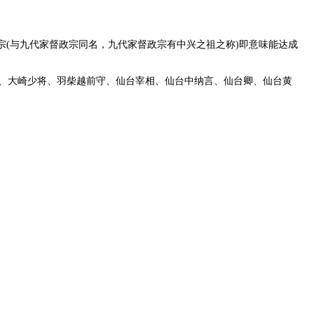
(与九代家督政宗同名，九代家督政宗有中兴之祖之称)即意味能达成
。
、大崎少将、羽柴越前守、仙台宰相、仙台中纳言、仙台卿、仙台黄