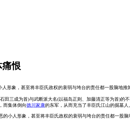
体痛恨
小人形象，甚至将丰臣氏政权的衰弱与垮台的责任都一股脑地推
田三成为首)与武断派大名(以福岛正则、加藤清正等为首)的不
，而集体倒向
德川家康
的东军，从而充当了丰臣氏江山的掘墓人
的小人形象，甚至将丰臣氏政权的衰弱与垮台的责任都一股脑