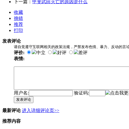
下一篇：
甲斐武田灭亡的原因是什么
收藏
挑错
推荐
打印
发表评论
请自觉遵守互联网相关的政策法规，严禁发布色情、暴力、反动的言
评价:
中立
好评
差评
表情:
用户名:
验证码:
发表评论
最新评论
进入详细评论页>>
推荐内容