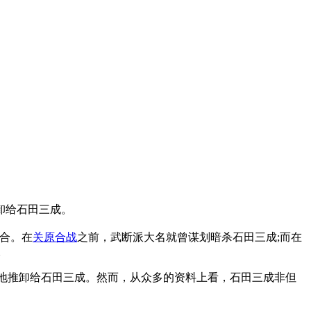
卸给石田三成。
合。在
关原合战
之前，武断派大名就曾谋划暗杀石田三成;而在
。
地推卸给石田三成。然而，从众多的资料上看，石田三成非但