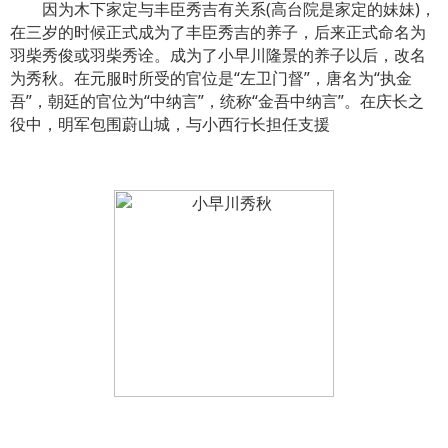
因为木下家定与丰臣秀吉有关系(高台院是家定的妹妹)，
在三岁的时候正式成为了丰臣秀吉的养子，后来正式命名为
羽柴秀俊或羽柴秀诠。成为了小早川隆景的养子以后，改名
为秀秋。在元服时所受的官位是“左卫门督”，唐名为“执金
吾”，朝廷的官位为“中纳言”，统称“金吾中纳言”。在庆长之
役中，明军包围蔚山城，与小西行长担任支援