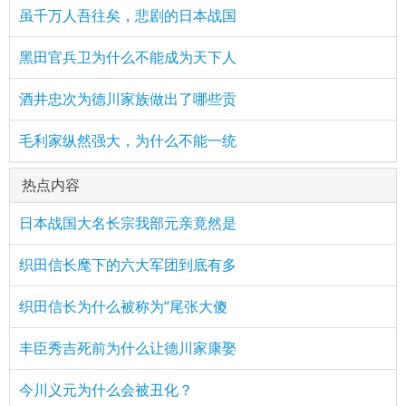
虽千万人吾往矣，悲剧的日本战国
黑田官兵卫为什么不能成为天下人
酒井忠次为德川家族做出了哪些贡
毛利家纵然强大，为什么不能一统
热点内容
日本战国大名长宗我部元亲竟然是
织田信长麾下的六大军团到底有多
织田信长为什么被称为“尾张大傻
丰臣秀吉死前为什么让德川家康娶
今川义元为什么会被丑化？