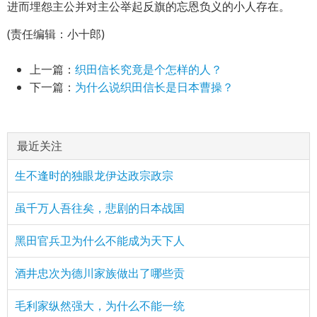
进而埋怨主公并对主公举起反旗的忘恩负义的小人存在。
(责任编辑：小十郎)
上一篇：
织田信长究竟是个怎样的人？
下一篇：
为什么说织田信长是日本曹操？
最近关注
生不逢时的独眼龙伊达政宗政宗
虽千万人吾往矣，悲剧的日本战国
黑田官兵卫为什么不能成为天下人
酒井忠次为德川家族做出了哪些贡
毛利家纵然强大，为什么不能一统