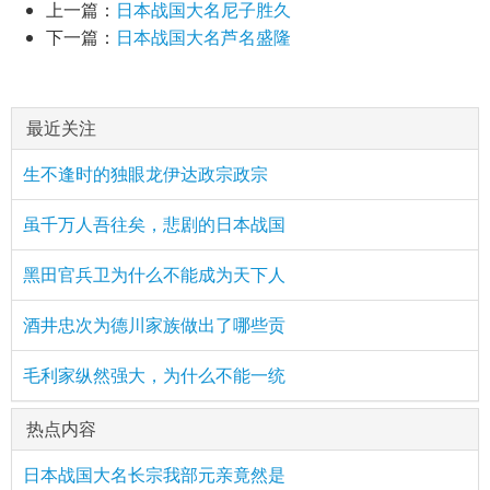
上一篇：
日本战国大名尼子胜久
下一篇：
日本战国大名芦名盛隆
最近关注
生不逢时的独眼龙伊达政宗政宗
虽千万人吾往矣，悲剧的日本战国
黑田官兵卫为什么不能成为天下人
酒井忠次为德川家族做出了哪些贡
毛利家纵然强大，为什么不能一统
热点内容
日本战国大名长宗我部元亲竟然是